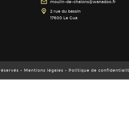
moulin-de-chalons@wanadoo.fr
2 rue du bassin
17600 Le Gua
réservés
Mentions légales
Politique de confidentiali