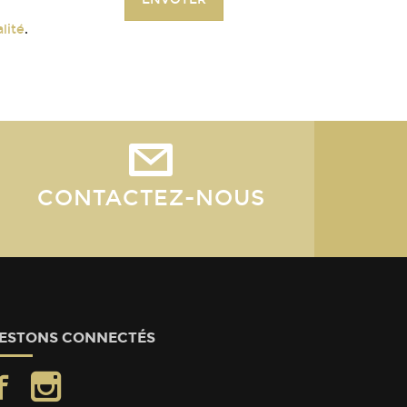
lité
.
CONTACTEZ-NOUS
ESTONS CONNECTÉS
facebook
instagram