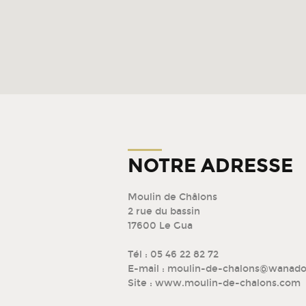
NOTRE ADRESSE
Moulin de Châlons
2 rue du bassin
17600 Le Gua
Tél : 05 46 22 82 72
E-mail : moulin-de-chalons@wanado
Site : www.moulin-de-chalons.com