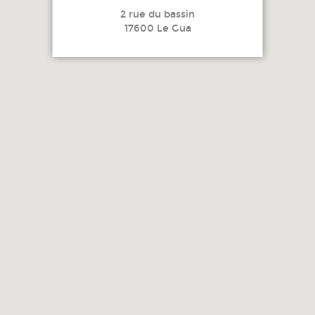
2 rue du bassin
17600 Le Gua