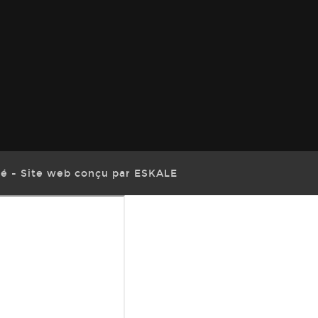
té
Site web conçu par ESKALE