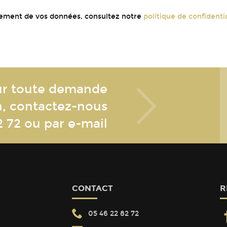
aitement de vos données, consultez notre
politique de confidentia
r toute demande
n, contactez-nous
2 72
ou par e-mail
CONTACT
R
05 46 22 82 72