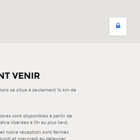
T VENIR
lons se situe à seulement 14 km de
mbres sont disponibles à partir de
être libérées à 11h au plus tard.
 et notre réception sont fermés
lundi et mercredi au déjeuner