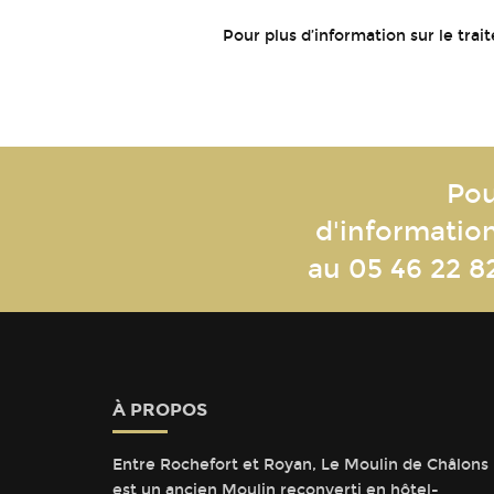
Pour plus d’information sur le tr
Pou
d'informatio
au
05 46 22 8
À PROPOS
Entre Rochefort et Royan, Le Moulin de Châlons
est un ancien Moulin reconverti en hôtel-