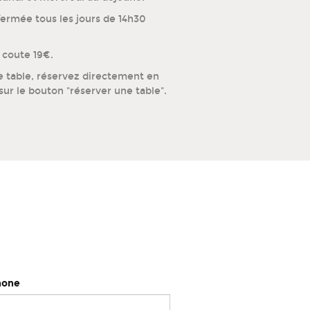
fermée tous les jours de 14h30
 coute 19€.
e table, réservez directement en
sur le bouton "réserver une table".
hone