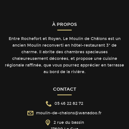
À PROPOS
Entre Rochefort et Royan, Le Moulin de Châlons est un
ancien Moulin reconverti en hôtel-restaurant 3* de
charme. Il abrite des chambres spacieuses
chaleureusement décorées, et propose une cuisine
régionale raffinée, que vous pourrez apprécier en terrasse
au bord de la rivière.
CONTACT
05 46 22 82 72
moulin-de-chalons@wanadoo.fr
2 rue du bassin