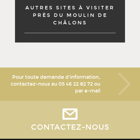
AUTRES SITES À VISITER
PRÈS DU MOULIN DE
CHÂLONS
Pour toute demande d'information,
contactez-nous au
05 46 22 82 72
ou
par e-mail
CONTACTEZ-NOUS