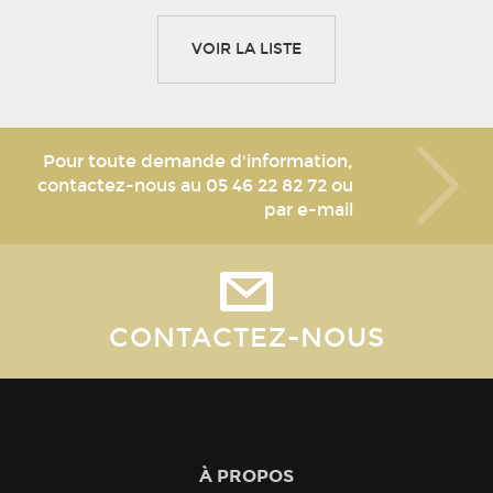
VOIR LA LISTE
Pour toute demande d'information,
contactez-nous au
05 46 22 82 72
ou
par e-mail
CONTACTEZ-NOUS
À PROPOS