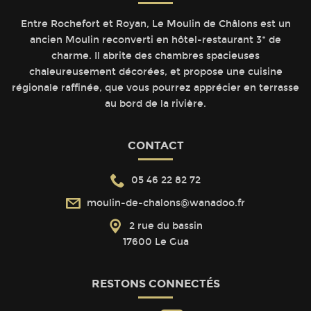
Entre Rochefort et Royan, Le Moulin de Châlons est un
ancien Moulin reconverti en hôtel-restaurant 3* de
charme. Il abrite des chambres spacieuses
chaleureusement décorées, et propose une cuisine
régionale raffinée, que vous pourrez apprécier en terrasse
au bord de la rivière.
CONTACT
05 46 22 82 72
moulin-de-chalons@wanadoo.fr
2 rue du bassin
17600 Le Gua
RESTONS CONNECTÉS