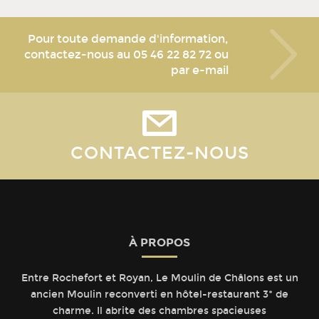
Pour toute demande d'information,
contactez-nous au
05 46 22 82 72
ou
par e-mail
CONTACTEZ-NOUS
À PROPOS
Entre Rochefort et Royan, Le Moulin de Châlons est un
ancien Moulin reconverti en hôtel-restaurant 3* de
charme. Il abrite des chambres spacieuses