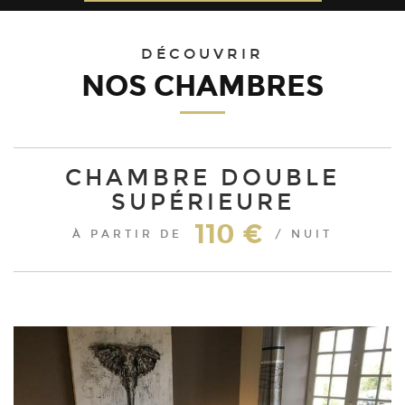
31
1
2
3
4
5
6
DÉCOUVRIR
NOS CHAMBRES
CHAMBRE DOUBLE
SUPÉRIEURE
110 €
À PARTIR DE
/ NUIT