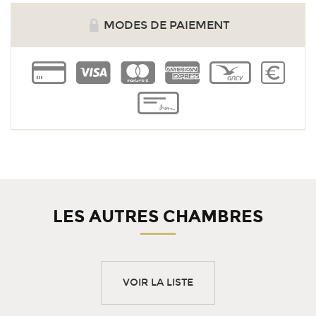
MODES DE PAIEMENT
cb
visa
master
amex
voucher
cash
cheque
LES AUTRES CHAMBRES
VOIR LA LISTE