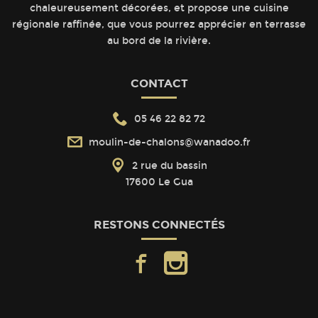
chaleureusement décorées, et propose une cuisine
régionale raffinée, que vous pourrez apprécier en terrasse
au bord de la rivière.
CONTACT
05 46 22 82 72
moulin-de-chalons@wanadoo.fr
2 rue du bassin
17600 Le Gua
RESTONS CONNECTÉS
facebook
instagram